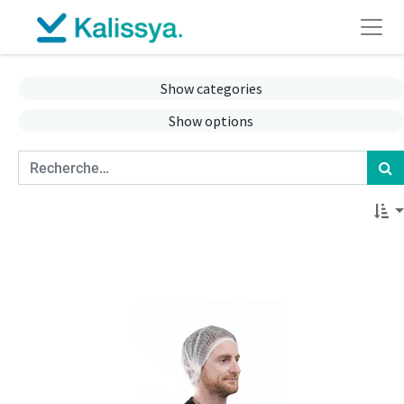
Show categories
Show options