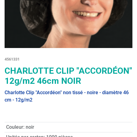
4561331
CHARLOTTE CLIP "ACCORDÉON"
12g/m2 46cm NOIR
Charlotte Clip "Accordéon" non tissé - noire - diamètre 46
cm - 12g/m2
Couleur
:
noir