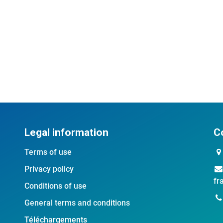
Legal information
C
Terms of use
Privacy policy
fr
Conditions of use
General terms and conditions
Téléchargements