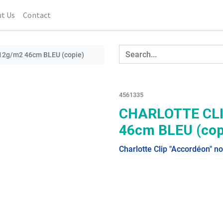
t Us
Contact
2g/m2 46cm BLEU (copie)
4561335
CHARLOTTE CLI
46cm BLEU (cop
Charlotte Clip "Accordéon" no