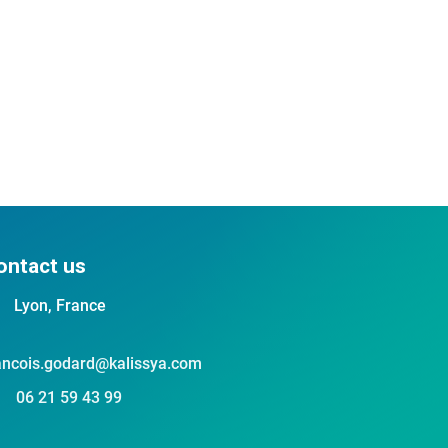
ontact us
Lyon, France
ancois.godard@kalissya.com
06 21 59 43 99