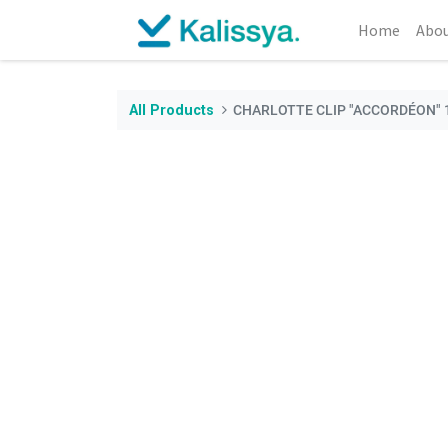
Home
Abou
All Products
CHARLOTTE CLIP "ACCORDÉON" 1