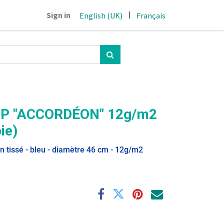
|
Sign in
English (UK)
Français
P "ACCORDÉON" 12g/m2
ie)
n tissé - bleu - diamètre 46 cm - 12g/m2