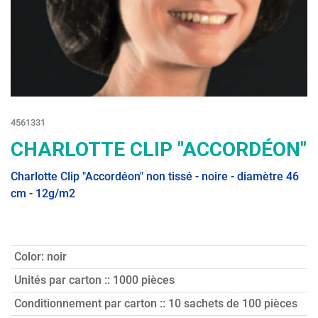
4561331
CHARLOTTE CLIP "ACCORDÉON"
Charlotte Clip "Accordéon" non tissé - noire - diamètre 46
cm - 12g/m2
Color
:
noir
Unités par carton :
:
1000 pièces
Conditionnement par carton :
:
10 sachets de 100 pièces