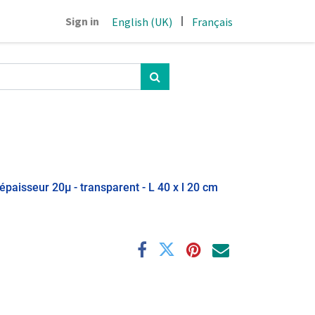
|
Sign in
English (UK)
Français
épaisseur 20µ - transparent - L 40 x l 20 cm