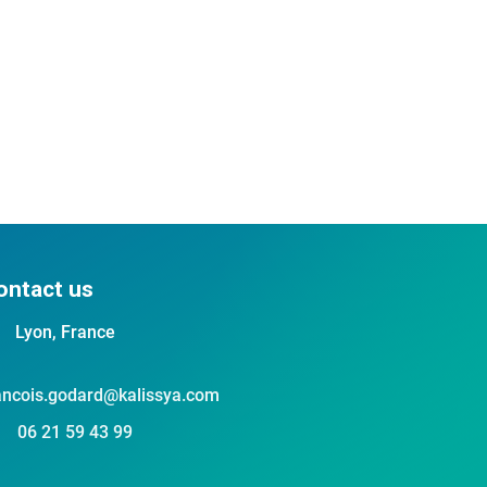
ontact us
Lyon, France
ancois.godard@kalissya.com
06 21 59 43 99