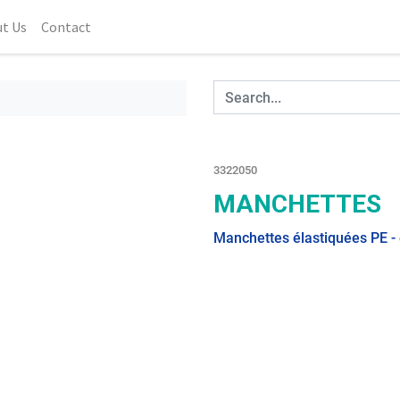
t Us
Contact
3322050
MANCHETTES
Manchettes élastiquées PE - 