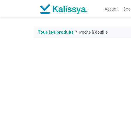
Accueil
Soc
Tous les produits
Poche à douille