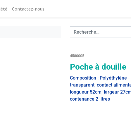
iété
Contactez-nous
4580005
Poche à douille
Composition : Polyéthylène -
transparent, contact alimenta
longueur 52cm, largeur 27cm
contenance 2 litres