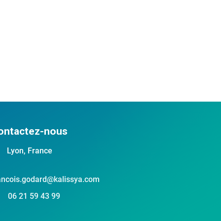
ontactez-nous
Lyon, France
ancois.godard@kalissya.com
06 21 59 43 99