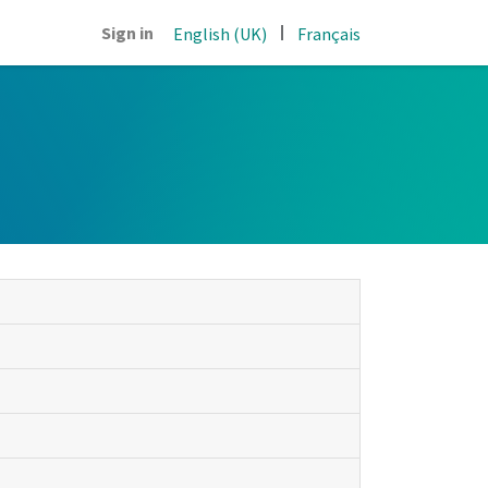
|
Sign in
English (UK)
Français