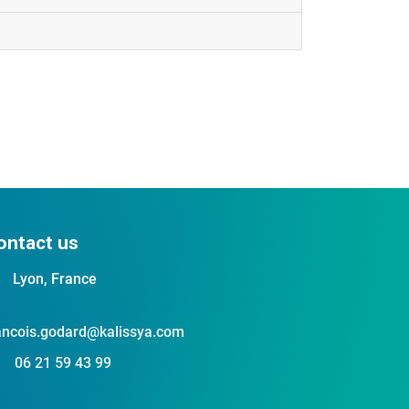
ontact us
Lyon, France
ancois.godard@kalissya.com
06 21 59 43 99