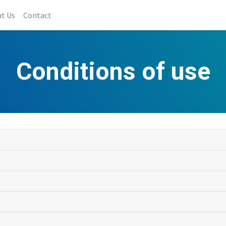
t Us
Contact
Conditions of use