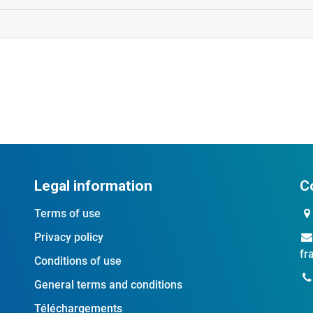
Legal information
C
Terms of use
Privacy policy
fr
Conditions of use
General terms and conditions
Téléchargements